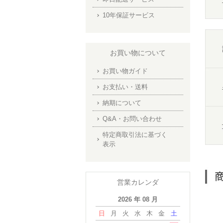
10年保証サービス
お買い物について
お買い物ガイド
お支払い・送料
納期について
Q&A・お問い合わせ
特定商取引法に基づく
表示
営業カレンダ
2026 年 08 月
日
月
火
水
木
金
土