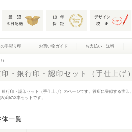
水の手彫り印
お買い物ガイド
お支払い・送料
げ）
実印・銀行印・認印セット（手仕上げ
・銀行印・認印セット（手仕上げ）のページです。役所に登録する実印
認め印の3本セットです。