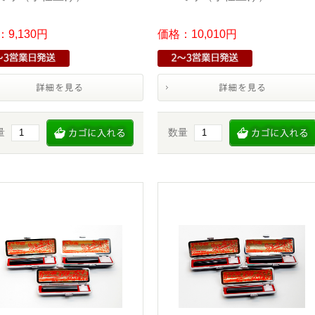
9,130円
価格：10,010円
量
数量