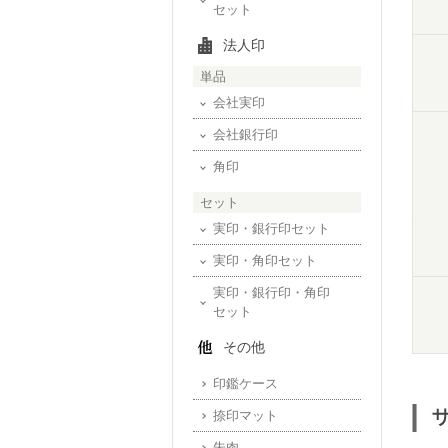
セット
法人印
単品
会社実印
会社銀行印
角印
セット
実印・銀行印セット
実印・角印セット
実印・銀行印・角印
セット
その他
印鑑ケース
捺印マット
朱肉