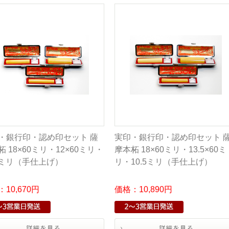
・銀行印・認め印セット 薩
実印・銀行印・認め印セット 
 18×60ミリ・12×60ミリ・
摩本柘 18×60ミリ・13.5×60ミ
.5ミリ（手仕上げ）
リ・10.5ミリ（手仕上げ）
10,670円
価格：10,890円