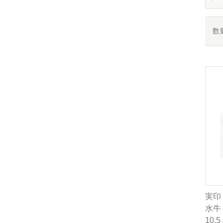
数
実印
水牛 
10