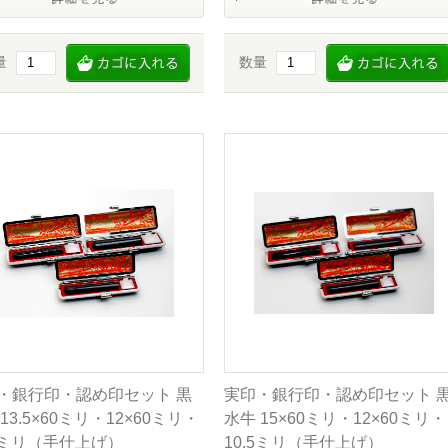
量
数量
・銀行印・認め印セット 黒
実印・銀行印・認め印セット 
13.5×60ミリ・12×60ミリ・
水牛 15×60ミリ・12×60ミリ・
.5ミリ（手仕上げ）
10.5ミリ（手仕上げ）