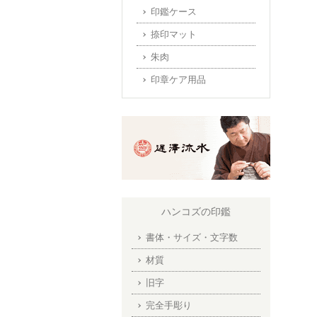
印鑑ケース
捺印マット
朱肉
印章ケア用品
ハンコズの印鑑
書体・サイズ・文字数
材質
旧字
完全手彫り