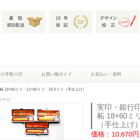
水の手彫り印
お買い物ガイド
お支払い・送料
 18×60ミリ・12×60ミリ・10.5ミリ（手仕上げ）
ページ
実印・銀行
柘 18×60ミ
（手仕上げ
価格：10,670円