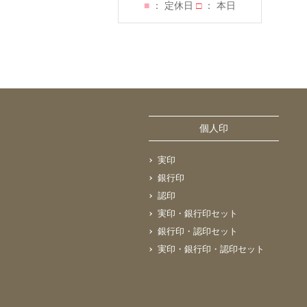
■
： 定休日
□
： 本日
個人印
実印
銀行印
認印
実印・銀行印セット
銀行印・認印セット
実印・銀行印・認印セット