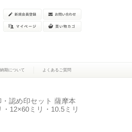
納期について
よくあるご質問
印・認め印セット 薩摩本
リ・12×60ミリ・10.5ミリ
）