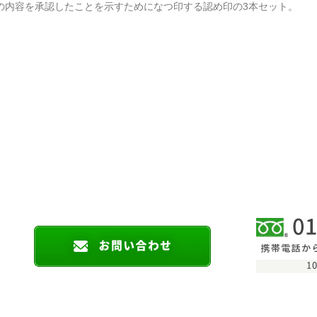
の内容を承認したことを示すためになつ印する認め印の3本セット。