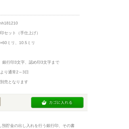
h181210
印セット（手仕上げ）
×60ミリ、10.5ミリ
、銀行印3文字、認め印3文字まで
より通常2～3日
別売となります
し預貯金の出し入れを行う銀行印、その書