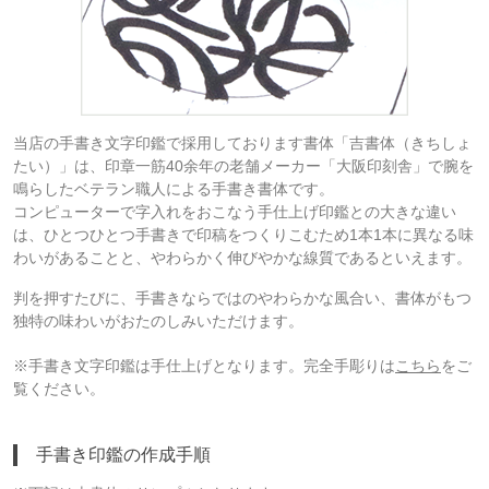
当店の手書き文字印鑑で採用しております書体「吉書体（きちしょ
たい）」は、印章一筋40余年の老舗メーカー「大阪印刻舎」で腕を
鳴らしたベテラン職人による手書き書体です。
コンピューターで字入れをおこなう手仕上げ印鑑との大きな違い
は、ひとつひとつ手書きで印稿をつくりこむため1本1本に異なる味
わいがあることと、やわらかく伸びやかな線質であるといえます。
判を押すたびに、手書きならではのやわらかな風合い、書体がもつ
独特の味わいがおたのしみいただけます。
※手書き文字印鑑は手仕上げとなります。完全手彫りは
こちら
をご
覧ください。
手書き印鑑の作成手順