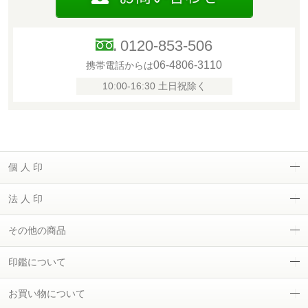
0120-853-506
06-4806-3110
携帯電話からは
10:00-16:30 土日祝除く
個 人 印
法 人 印
その他の商品
印鑑について
お買い物について