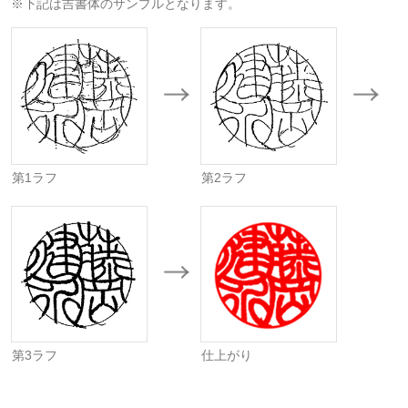
※下記は吉書体のサンプルとなります。
第1ラフ
第2ラフ
第3ラフ
仕上がり