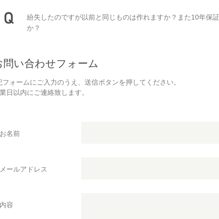
紛失したのですが以前と同じものは作れますか？また10年保
か？
お問い合わせフォーム
記フォームにご入力のうえ、送信ボタンを押してください。
営業日以内にご連絡致します。
お名前
メールアドレス
内容