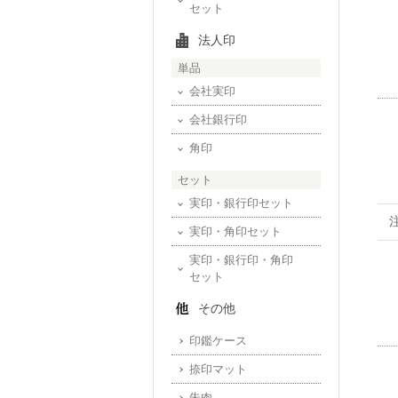
セット
法人印
単品
会社実印
会社銀行印
角印
セット
実印・銀行印セット
実印・角印セット
実印・銀行印・角印
セット
その他
印鑑ケース
捺印マット
朱肉