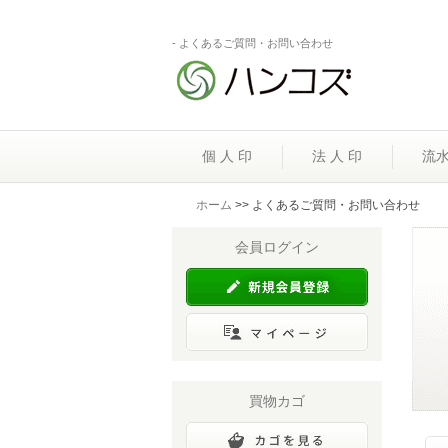
- よくあるご質問・お問い合わせ
個 人 印
法 人 印
流
ホーム
>> よくあるご質問・お問い合わせ
会員ログイン
買物カゴ