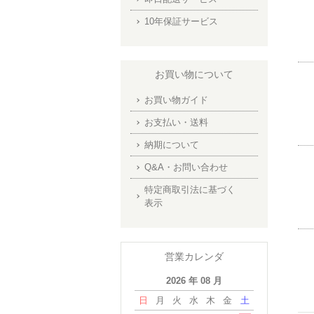
10年保証サービス
お買い物について
お買い物ガイド
お支払い・送料
納期について
Q&A・お問い合わせ
特定商取引法に基づく
表示
営業カレンダ
2026 年 08 月
日
月
火
水
木
金
土