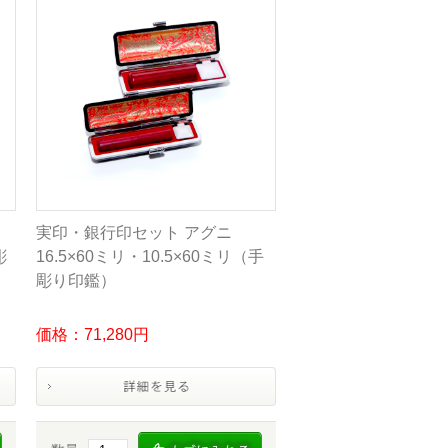
実印・銀行印セット アグニ
彫
16.5×60ミリ・10.5×60ミリ（手
彫り印鑑）
価格：71,280円