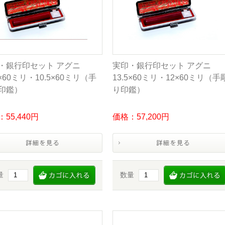
・銀行印セット アグニ
実印・銀行印セット アグニ
5×60ミリ・10.5×60ミリ（手
13.5×60ミリ・12×60ミリ（手
印鑑）
り印鑑）
55,440円
価格：57,200円
量
数量