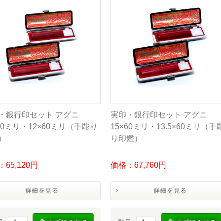
・銀行印セット アグニ
実印・銀行印セット アグニ
×60ミリ・12×60ミリ（手彫り
15×60ミリ・13.5×60ミリ（手
）
り印鑑）
65,120円
価格：67,760円