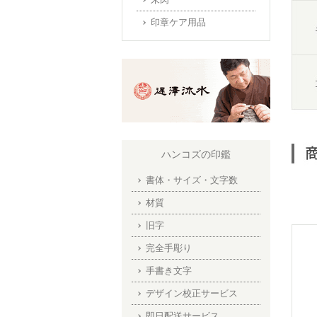
印章ケア用品
ハンコズの印鑑
書体・サイズ・文字数
材質
旧字
完全手彫り
手書き文字
デザイン校正サービス
即日配送サービス