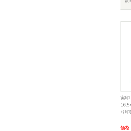
数
実印
16.
り印
価格：