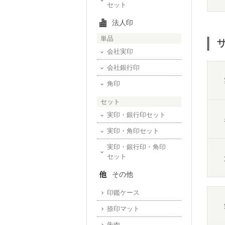
セット
法人印
単品
会社実印
会社銀行印
角印
セット
実印・銀行印セット
実印・角印セット
実印・銀行印・角印
セット
その他
印鑑ケース
捺印マット
朱肉