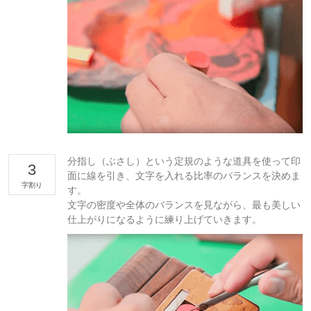
分指し（ぶさし）という定規のような道具を使って印
3
面に線を引き、文字を入れる比率のバランスを決めま
字割り
す。
文字の密度や全体のバランスを見ながら、最も美しい
仕上がりになるように練り上げていきます。