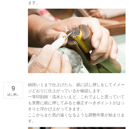
ます。
納得いくまで仕上げたら、紙に試し押しをしてイメー
9
ジどおりに仕上がっているか確認します。
試し押し
一等印刻師・流水といえど、これでよしと思っていて
も実際に紙に押してみると修正すべきポイントがはっ
きりと浮かび上がってきます。
ここからまた気の遠くなるような調整作業が始まりま
す。