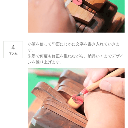
小筆を使って印面にじかに文字を書き入れていきま
4
す。
字入れ
朱墨で何度も修正を重ねながら、納得いくまでデザイ
ンを練り上げます。