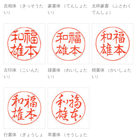
吉相体 （きっそうた
篆書体 （てんしょた
太枠篆書 （ふとわく
い）
い）
てんしょ）
古印体 （こいんた
隷書体 （れいしょた
楷書体 （かいしょた
い）
い）
い）
行書体 （ぎょうしょ
草書体 （そうしょた