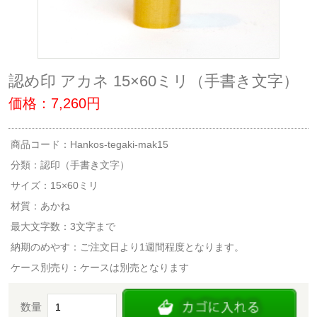
認め印 アカネ 15×60ミリ（手書き文字）
価格：7,260円
商品コード：Hankos-tegaki-mak15
分類：
認印（手書き文字）
サイズ：15×60ミリ
材質：あかね
最大文字数：3文字まで
納期のめやす：ご注文日より1週間程度となります。
ケース別売り：ケースは別売となります
数量