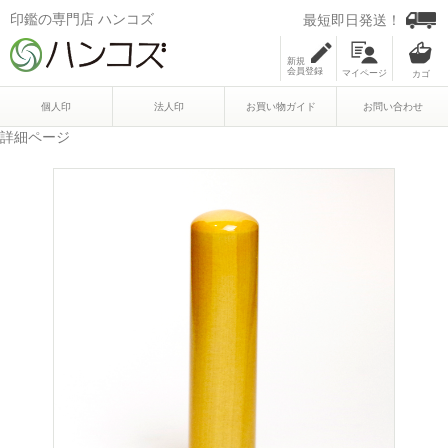
印鑑の専門店 ハンコズ
最短即日発送！
新規
会員登録
マイページ
個人印
法人印
お買い物ガイド
お問い合わせ
詳細ページ