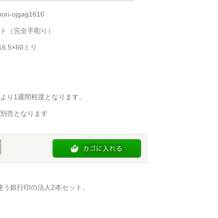
i-ojgag1616
ト（完全手彫り）
6.5×60ミリ
より1週間程度となります。
別売となります
使う銀行印の法人2本セット。