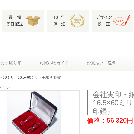
水の手彫り印
お買い物ガイド
お支払い・送料
5×60ミリ・16.5×60ミリ（手彫り印鑑）
ページ
会社実印・
16.5×60ミ
印鑑）
価格：56,320円