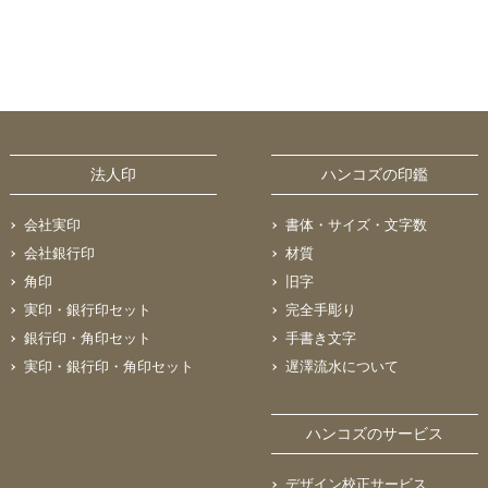
法人印
ハンコズの印鑑
会社実印
書体・サイズ・文字数
会社銀行印
材質
角印
旧字
実印・銀行印セット
完全手彫り
銀行印・角印セット
手書き文字
実印・銀行印・角印セット
遅澤流水について
ハンコズのサービス
デザイン校正サービス