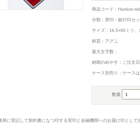
商品コード：Hankos-tebor
分類：
実印・銀行印セッ
サイズ：16.5×60ミリ、1
材質：アグニ
最大文字数：
納期のめやす：ご注文日
ケース別売り：ケースは
数量
務局に登記して契約書になつ印する実印と金融機関へのお届け印として