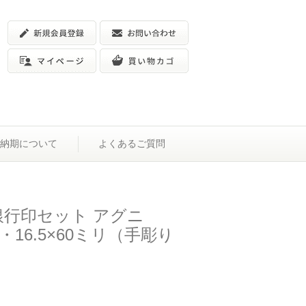
納期について
よくあるご質問
銀行印セット アグニ
リ・16.5×60ミリ（手彫り