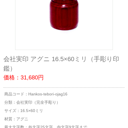
会社実印 アグニ 16.5×60ミリ（手彫り印
鑑）
価格：31,680円
商品コード：Hankos-tebori-ojag16
分類：
会社実印（完全手彫り）
サイズ：16.5×60ミリ
材質：アグニ
最大文字数：外文字25文字、内文字9文字まで