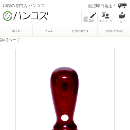
印鑑の専門店 ハンコズ
最短即日発送！
新規
会員登録
マイページ
個人印
法人印
お買い物ガイド
お問い合わせ
詳細ページ