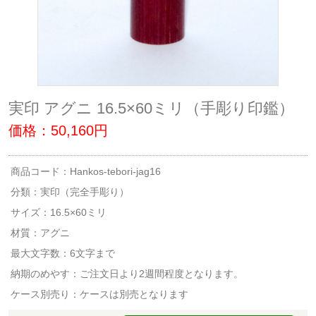
実印 アグニ 16.5×60ミリ（手彫り印鑑）
価格：50,160円
商品コード：Hankos-tebori-jag16
分類：
実印（完全手彫り）
サイズ：16.5×60ミリ
材質：アグニ
最大文字数：6文字まで
納期のめやす：ご注文日より2週間程度となります。
ケース別売り：ケースは別売となります