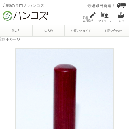
印鑑の専門店 ハンコズ
最短即日発送！
新規
会員登録
マイページ
個人印
法人印
お買い物ガイド
お問い合わせ
詳細ページ