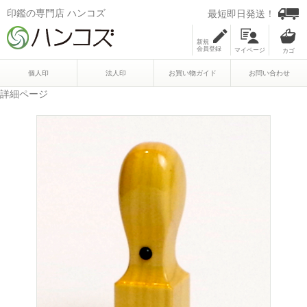
印鑑の専門店 ハンコズ
最短即日発送！
新規
会員登録
マイページ
個人印
法人印
お買い物ガイド
お問い合わせ
詳細ページ