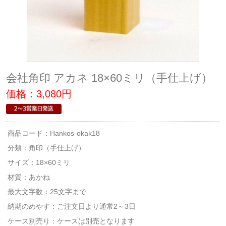
会社角印 アカネ 18×60ミリ（手仕上げ）
価格：3,080円
商品コード：Hankos-okak18
分類：
角印（手仕上げ）
サイズ：18×60ミリ
材質：あかね
最大文字数：25文字まで
納期のめやす：ご注文日より通常2～3日
ケース別売り：ケースは別売となります