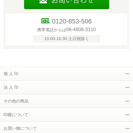
0120-853-506
06-4806-3110
携帯電話からは
10:00-16:30 土日祝除く
個 人 印
法 人 印
その他の商品
印鑑について
お買い物について