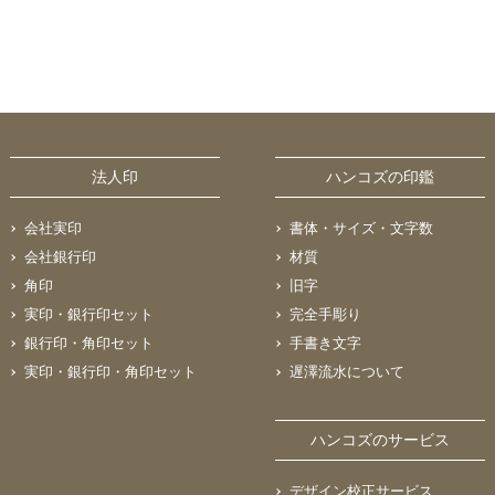
法人印
ハンコズの印鑑
会社実印
書体・サイズ・文字数
会社銀行印
材質
角印
旧字
実印・銀行印セット
完全手彫り
銀行印・角印セット
手書き文字
実印・銀行印・角印セット
遅澤流水について
ハンコズのサービス
デザイン校正サービス