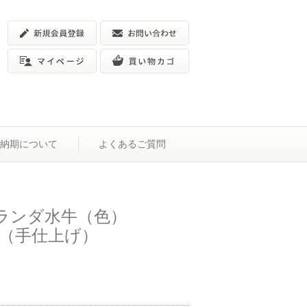
納期について
よくあるご質問
オランダ水牛（色）
ミリ（手仕上げ）