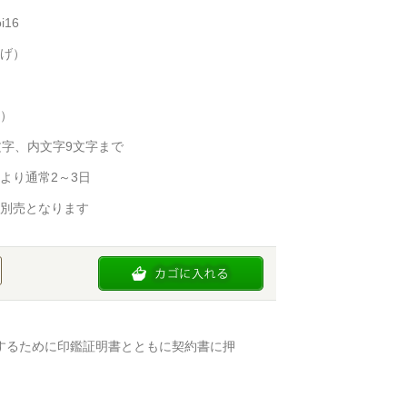
i16
げ）
）
文字、内文字9文字まで
より通常2～3日
別売となります
するために印鑑証明書とともに契約書に押