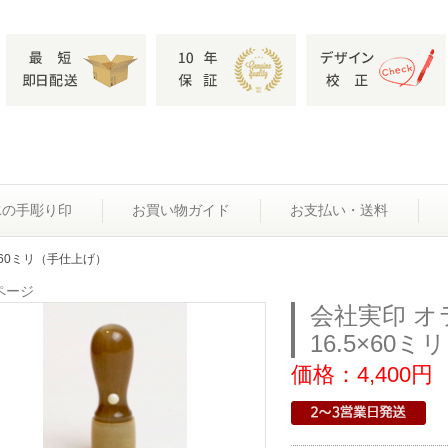
水の手彫り印
お買い物ガイド
お支払い・送料
×60ミリ（手仕上げ）
ページ
会社実印 
16.5×60
価格：4,400円