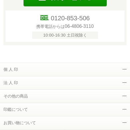
0120-853-506
06-4806-3110
携帯電話からは
10:00-16:30 土日祝除く
個 人 印
法 人 印
その他の商品
印鑑について
お買い物について