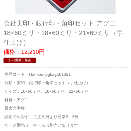
会社実印・銀行印・角印セット アグニ
18×60ミリ・18×60ミリ・21×60ミリ（手
仕上げ）
価格：12,210円
商品コード：Hankos-ojgkag181821
分類：
実印・銀行印・角印セット（手仕上げ）
サイズ：18×60ミリ、18×60ミリ、21×60ミリ
材質：アグニ
最大文字数：
納期のめやす：ご注文日より通常2～3日
ケース別売り：ケースは別売となります