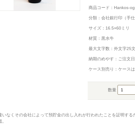
商品コード：Hankos-og
分類：
会社銀行印（手仕
サイズ：16.5×60ミリ
材質：黒水牛
最大文字数：外文字25
納期のめやす：ご注文日
ケース別売り：ケースは
数量
違いなくその会社によって預貯金の出し入れが行われたことを証明する
鑑。