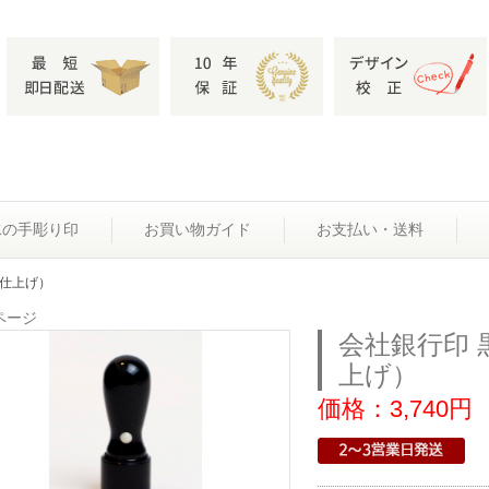
水の手彫り印
お買い物ガイド
お支払い・送料
（手仕上げ）
ページ
会社銀行印 黒
上げ）
価格：3,740円