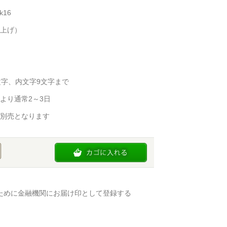
k16
上げ）
文字、内文字9文字まで
より通常2～3日
別売となります
ために金融機関にお届け印として登録する