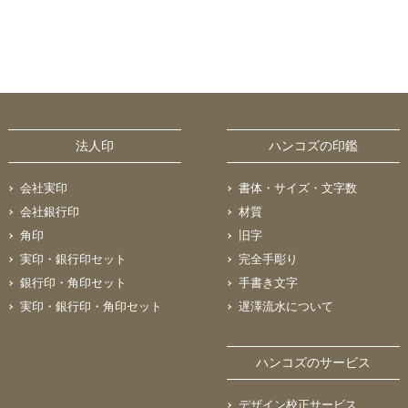
法人印
ハンコズの印鑑
会社実印
書体・サイズ・文字数
会社銀行印
材質
角印
旧字
実印・銀行印セット
完全手彫り
銀行印・角印セット
手書き文字
実印・銀行印・角印セット
遅澤流水について
ハンコズのサービス
デザイン校正サービス