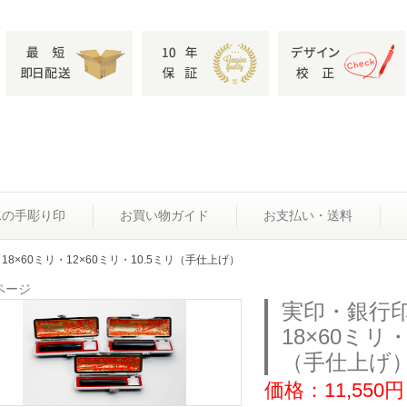
水の手彫り印
お買い物ガイド
お支払い・送料
8×60ミリ・12×60ミリ・10.5ミリ（手仕上げ）
ページ
実印・銀行
18×60ミリ・
（手仕上げ
価格：11,550円