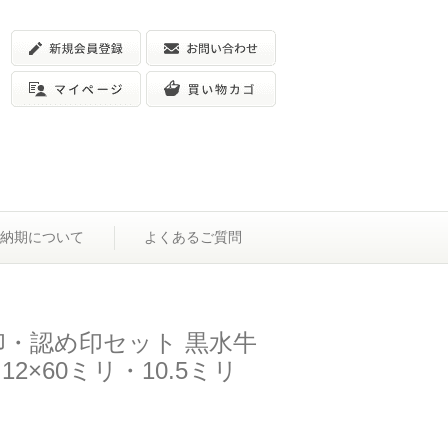
納期について
よくあるご質問
印・認め印セット 黒水牛
12×60ミリ・10.5ミリ
）