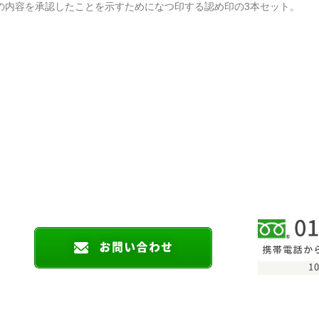
の内容を承認したことを示すためになつ印する認め印の3本セット。