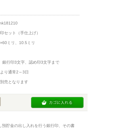
k181210
印セット（手仕上げ）
×60ミリ、10.5ミリ
、銀行印3文字、認め印3文字まで
より通常2～3日
別売となります
し預貯金の出し入れを行う銀行印、その書