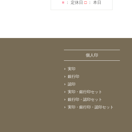
■
： 定休日
□
： 本日
個人印
実印
銀行印
認印
実印・銀行印セット
銀行印・認印セット
実印・銀行印・認印セット