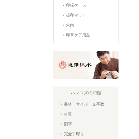
印鑑ケース
捺印マット
朱肉
印章ケア用品
ハンコズの印鑑
書体・サイズ・文字数
材質
旧字
完全手彫り