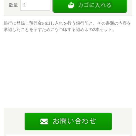
数量
銀行に登録し預貯金の出し入れを行う銀行印と、その書類の内容を
承認したことを示すためになつ印する認め印の2本セット。