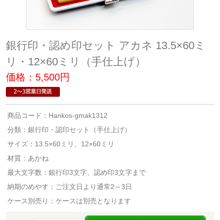
銀行印・認め印セット アカネ 13.5×60ミ
リ・12×60ミリ（手仕上げ）
価格：5,500円
商品コード：Hankos-gmak1312
分類：
銀行印・認印セット（手仕上げ）
サイズ：13.5×60ミリ、12×60ミリ
材質：あかね
最大文字数：銀行印3文字、認め印3文字まで
納期のめやす：ご注文日より通常2～3日
ケース別売り：ケースは別売となります