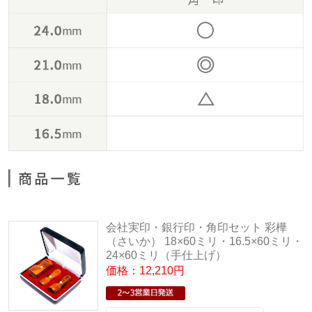
会社実印・銀行印・角印セット 彩樺
（さいか） 18×60ミリ・16.5×60ミリ・
24×60ミリ（手仕上げ）
価格：12,210円