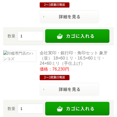
数量
会社実印・銀行印・角印セット 象牙
（並） 18×60ミリ・16.5×60ミリ・
24×60ミリ（手仕上げ）
価格：76,230円
数量