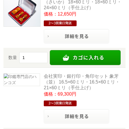
（さいか） 18×60ミリ・18×60ミリ・
24×60ミリ（手仕上げ）
価格：12,650円
数量
会社実印・銀行印・角印セット 象牙
（並） 16.5×60ミリ・16.5×60ミリ・
21×60ミリ（手仕上げ）
価格：69,300円