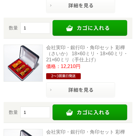
数量
会社実印・銀行印・角印セット 彩樺
（さいか） 18×60ミリ・18×60ミリ・
21×60ミリ（手仕上げ）
価格：12,210円
数量
会社実印・銀行印・角印セット 彩樺