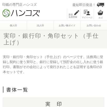
印鑑の専門店 ハンコズ
最短即日発送！
新規
会員登録
マイページ
個人印
法人印
お買い物ガイド
お問い合わせ
実印・銀行印・角印セット（手仕
上げ）
実印・銀行印・角印セット（手仕上げ）のページです。法務局に登
録し契約に使う実印と、銀行に登録して預貯金の出し入れに使う銀
行印、書類がその会社によって発行されたことを証明する角印の3
本セットです。