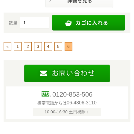
数量
«
1
2
3
4
5
6
0120-853-506
06-4806-3110
携帯電話からは
10:00-16:30 土日祝除く