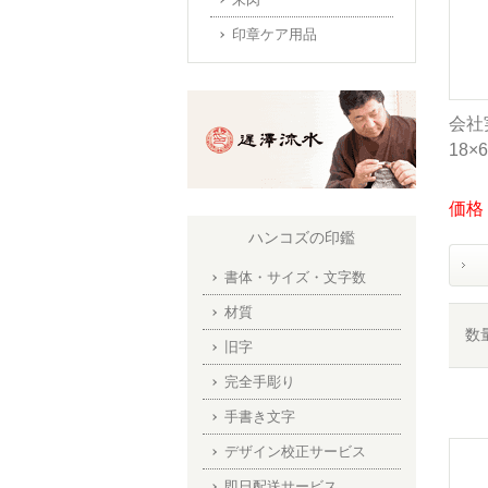
印章ケア用品
会社
18×
価格：
ハンコズの印鑑
書体・サイズ・文字数
材質
数
旧字
完全手彫り
手書き文字
デザイン校正サービス
即日配送サービス