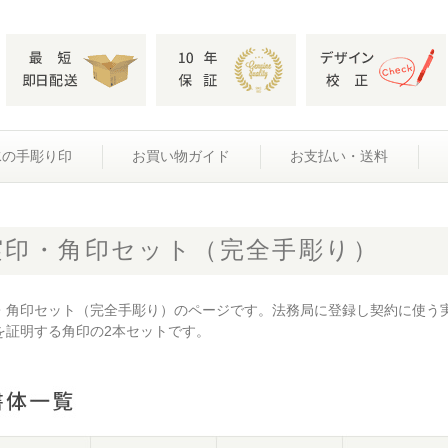
水の手彫り印
お買い物ガイド
お支払い・送料
実印・角印セット（完全手彫り）
・角印セット（完全手彫り）のページです。法務局に登録し契約に使う
を証明する角印の2本セットです。