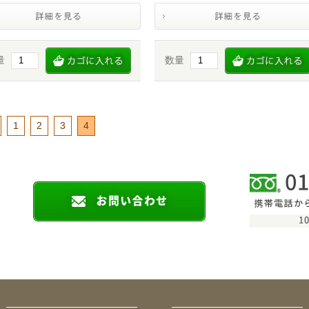
量
数量
1
2
3
4