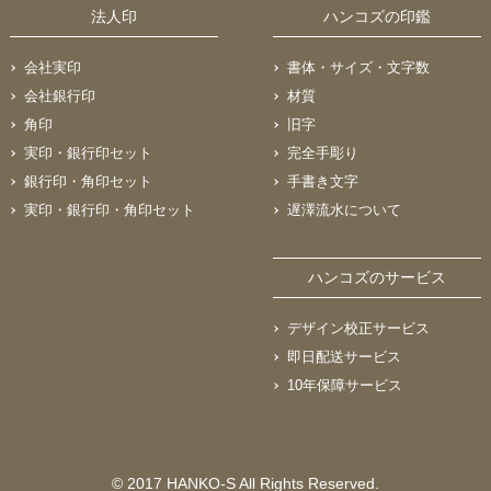
法人印
ハンコズの印鑑
会社実印
書体・サイズ・文字数
会社銀行印
材質
角印
旧字
実印・銀行印セット
完全手彫り
銀行印・角印セット
手書き文字
実印・銀行印・角印セット
遅澤流水について
ハンコズのサービス
デザイン校正サービス
即日配送サービス
10年保障サービス
© 2017 HANKO-S All Rights Reserved.