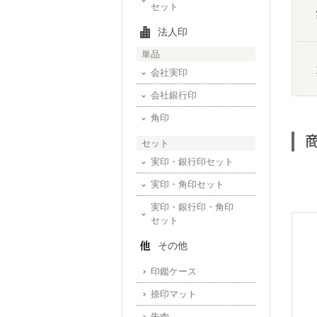
セット
法人印
単品
会社実印
会社銀行印
角印
セット
実印・銀行印セット
実印・角印セット
実印・銀行印・角印
セット
その他
印鑑ケース
捺印マット
朱肉