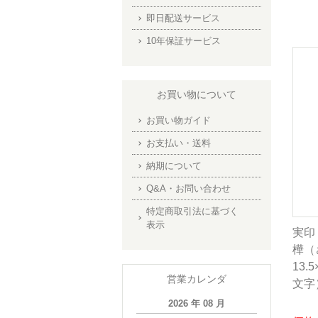
即日配送サービス
10年保証サービス
お買い物について
お買い物ガイド
お支払い・送料
納期について
Q&A・お問い合わせ
特定商取引法に基づく
表示
実印
樺（
13.
営業カレンダ
文字
2026 年 08 月