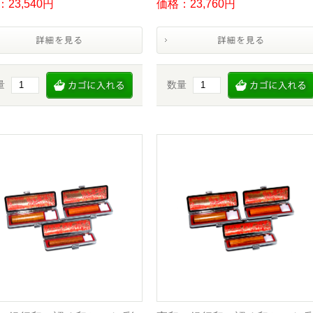
23,540円
価格：23,760円
量
数量