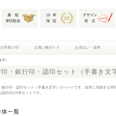
水の手彫り印
お買い物ガイド
お支払い・送料
文字）
実印・銀行印・認印セット（手書き文
・銀行印・認印セット（手書き文字）のページです。役所に登録する実
る認め印の3本セットです。