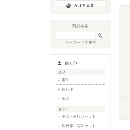
商品検索
キーワードで探す
個人印
単品
実印
銀行印
認印
セット
実印・銀行印セット
銀行印・認印セット