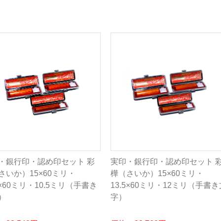
・銀行印・認め印セット 彩
実印・銀行印・認め印セット 
さいか）15×60ミリ・
樺（さいか）15×60ミリ・
5×60ミリ・10.5ミリ（手書き
13.5×60ミリ・12ミリ（手書き
）
字）