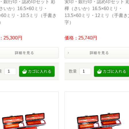
・銀行印・認め印セット 彩
実印・銀行印・認め印セット 
さいか）16.5×60ミリ・
樺（さいか）16.5×60ミリ・
5×60ミリ・10.5ミリ（手書き
13.5×60ミリ・12ミリ（手書き
）
字）
25,300円
価格：25,740円
量
数量