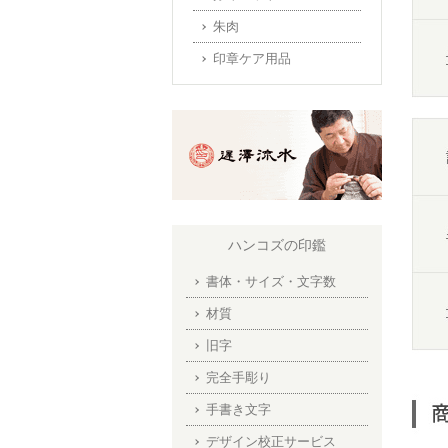
朱肉
印章ケア用品
ハンコズの印鑑
書体・サイズ・文字数
材質
旧字
完全手彫り
手書き文字
デザイン校正サービス