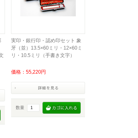
彩
実印・銀行印・認め印セット 象
牙（並）13.5×60ミリ・12×60ミ
文
リ・10.5ミリ（手書き文字）
価格：55,220円
数量