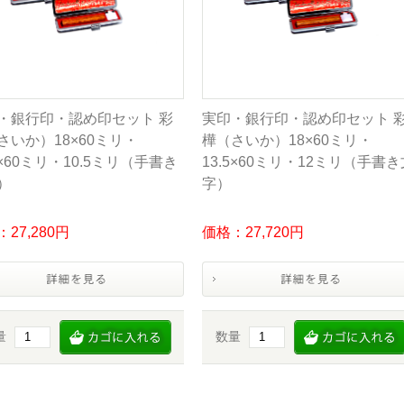
・銀行印・認め印セット 彩
実印・銀行印・認め印セット 
さいか）18×60ミリ・
樺（さいか）18×60ミリ・
5×60ミリ・10.5ミリ（手書き
13.5×60ミリ・12ミリ（手書き
）
字）
27,280円
価格：27,720円
量
数量