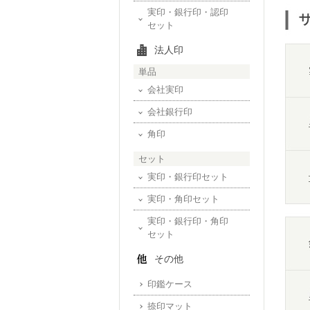
実印・銀行印・認印
セット
法人印
単品
会社実印
会社銀行印
角印
セット
実印・銀行印セット
実印・角印セット
実印・銀行印・角印
セット
その他
印鑑ケース
捺印マット