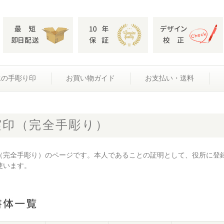
水の手彫り印
お買い物ガイド
お支払い・送料
実印（完全手彫り）
（完全手彫り）のページです。本人であることの証明として、役所に登
使います。