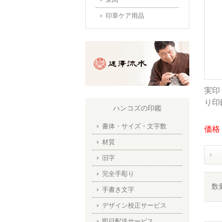
印章ケア用品
実印
り印
ハンコズの印鑑
書体・サイズ・文字数
価格：
材質
旧字
完全手彫り
数
手書き文字
デザイン校正サービス
即日配送サービス