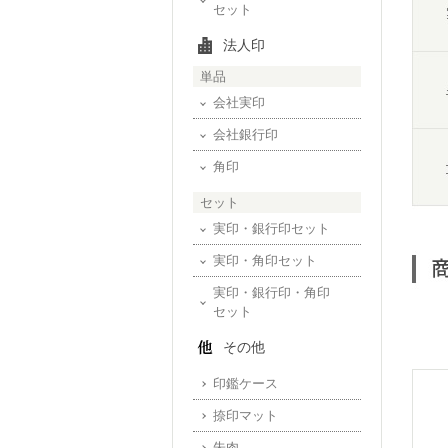
セット
法人印
単品
会社実印
会社銀行印
角印
セット
実印・銀行印セット
実印・角印セット
実印・銀行印・角印
セット
その他
印鑑ケース
捺印マット
朱肉