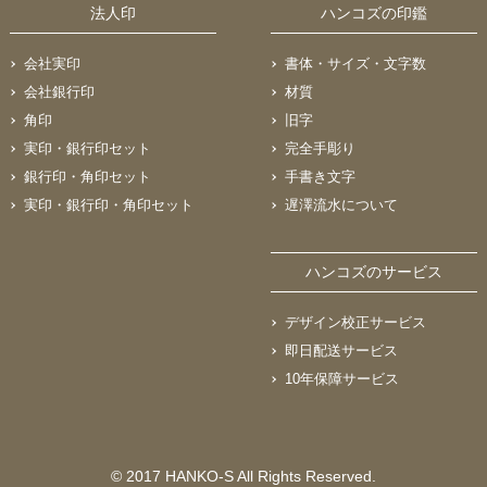
法人印
ハンコズの印鑑
会社実印
書体・サイズ・文字数
会社銀行印
材質
角印
旧字
実印・銀行印セット
完全手彫り
銀行印・角印セット
手書き文字
実印・銀行印・角印セット
遅澤流水について
ハンコズのサービス
デザイン校正サービス
即日配送サービス
10年保障サービス
© 2017 HANKO-S All Rights Reserved.