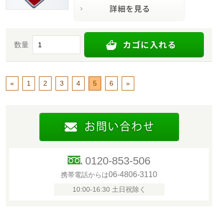
数量
«
1
2
3
4
5
6
»
0120-853-506
06-4806-3110
携帯電話からは
10:00-16:30 土日祝除く