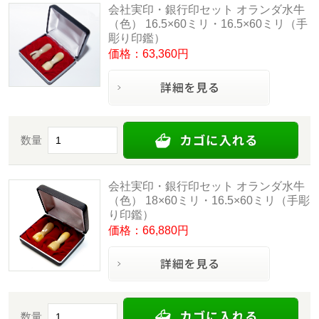
会社実印・銀行印セット オランダ水牛
（色） 16.5×60ミリ・16.5×60ミリ（手
彫り印鑑）
価格：63,360円
数量
会社実印・銀行印セット オランダ水牛
（色） 18×60ミリ・16.5×60ミリ（手彫
り印鑑）
価格：66,880円
数量