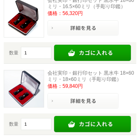
会社実印・銀行印セット 黒水牛 18×60
ミリ・16.5×60ミリ（手彫り印鑑）
価格：56,320円
数量
会社実印・銀行印セット 黒水牛 18×60
ミリ・18×60ミリ（手彫り印鑑）
価格：59,840円
数量