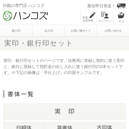
印鑑の専門店 ハンコズ
最短即日発送！
新規
会員登録
マイページ
個人印
法人印
お買い物ガイド
お問い合わせ
実印・銀行印セット
実印・銀行印セットのページです。法務局に登録し契約に使う実印
と、銀行に登録して預貯金の出し入れに使う銀行印の2本セットで
す。※下記の画像は「手仕上げ」の印面サンプルです。