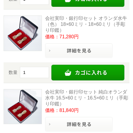
会社実印・銀行印セット オランダ水牛
（色） 18×60ミリ・18×60ミリ（手彫
り印鑑）
価格：71,280円
数量
会社実印・銀行印セット 純白オランダ
水牛 16.5×60ミリ・16.5×60ミリ（手彫
り印鑑）
価格：81,840円