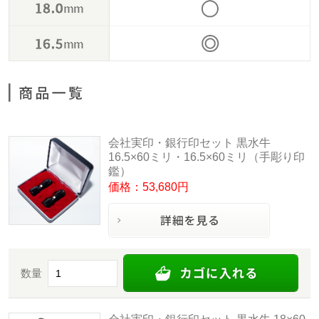
会社実印・銀行印セット 黒水牛
16.5×60ミリ・16.5×60ミリ（手彫り印
鑑）
価格：53,680円
数量